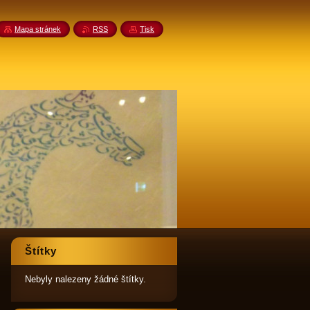
Mapa stránek
RSS
Tisk
Štítky
Nebyly nalezeny žádné štítky.