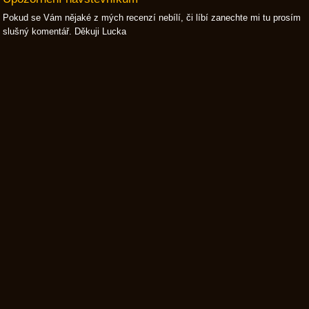
Pokud se Vám nějaké z mých recenzí nebílí, či líbí zanechte mi tu prosím
slušný komentář. Děkuji Lucka